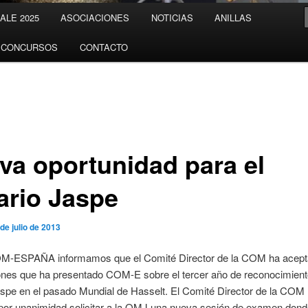
LE 2025
ASOCIACIONES
NOTICIAS
ANILLAS
CONCURSOS
CONTACTO
va oportunidad para el
ario Jaspe
 de julio de 2013
-ESPAÑA informamos que el Comité Director de la COM ha acept
iones que ha presentado COM-E sobre el tercer año de reconocimient
spe en el pasado Mundial de Hasselt. El Comité Director de la COM
por unanimidad solicitar a la OMJ una nueva sesión de examen dond