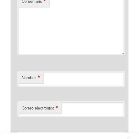
*
Comentario
*
Nombre
*
Correo electrónico
Web