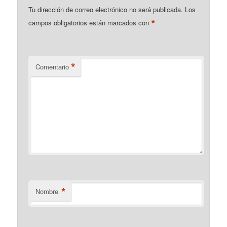
Tu dirección de correo electrónico no será publicada.
Los
*
campos obligatorios están marcados con
*
Comentario
*
Nombre