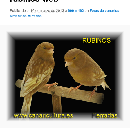
Publicado el
16 de marzo de 2013
a
600 × 462
en
Fotos de canarios
Melanicos Mutados