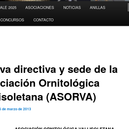
LE 2025
ASOCIACIONES
NOTICIAS
ANILLAS
CONCURSOS
CONTACTO
va directiva y sede de la
ciación Ornitológica
lisoletana (ASORVA)
6 de marzo de 2013
ASOCIACIÓN ORNITOLÓGICA VALLISOLETANA