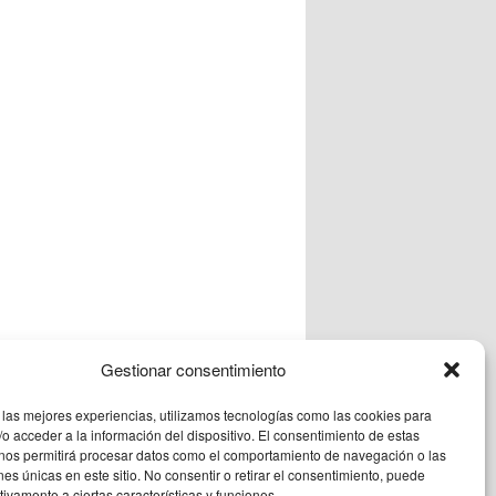
Gestionar consentimiento
 las mejores experiencias, utilizamos tecnologías como las cookies para
o acceder a la información del dispositivo. El consentimiento de estas
 nos permitirá procesar datos como el comportamiento de navegación o las
ermanente
.
ones únicas en este sitio. No consentir o retirar el consentimiento, puede
tivamente a ciertas características y funciones.