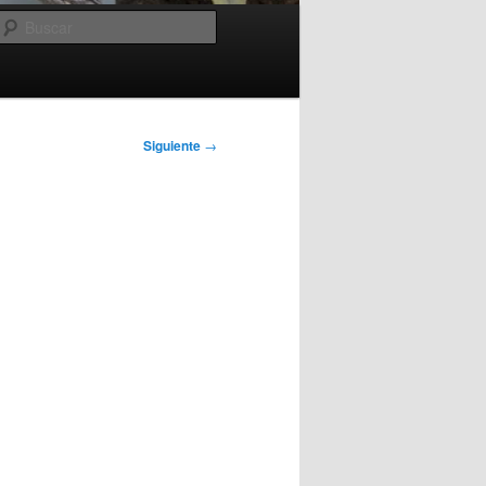
Buscar
Siguiente
→